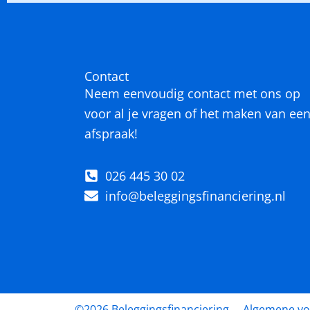
Contact
Neem eenvoudig contact met ons op
voor al je vragen of het maken van ee
afspraak!
026 445 30 02
info@beleggingsfinanciering.nl
©2026 Beleggingsfinanciering
Algemene v