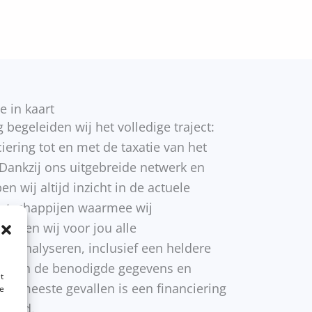
e in kaart
 begeleiden wij het volledige traject:
ering tot en met de taxatie van het
. Dankzij ons uitgebreide netwerk en
n wij altijd inzicht in de actuele
atschappijen waarmee wij
nnen wij voor jou alle
en analyseren, inclusief een heldere
cht van de benodigde gegevens en
t
 de meeste gevallen is een financiering
te
iseerd.