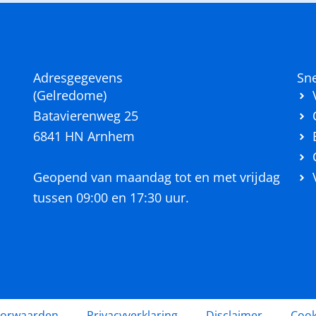
Adresgegevens
Sne
(Gelredome)
n
Batavierenweg 25
6841 HN Arnhem
Geopend van maandag tot en met vrijdag
tussen 09:00 en 17:30 uur.
oorwaarden
Privacyverklaring
Disclaimer
Cook