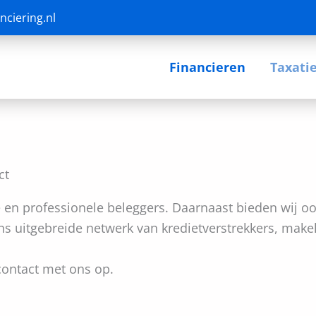
nciering.nl
Financieren
Taxati
ct
e en professionele beleggers. Daarnaast bieden wij o
s uitgebreide netwerk van kredietverstrekkers, make
contact met ons op.