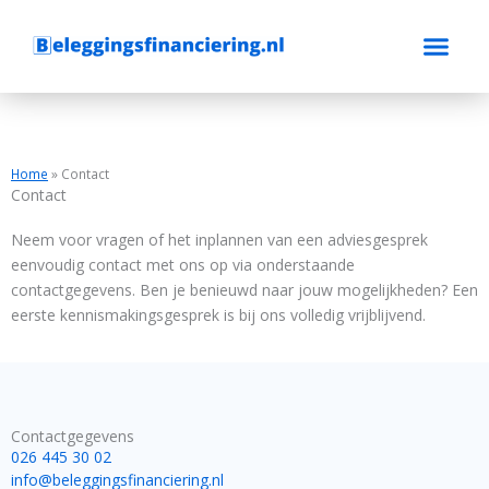
Ga
naar
de
inhoud
Home
»
Contact
Contact
Neem voor vragen of het inplannen van een adviesgesprek
eenvoudig contact met ons op via onderstaande
contactgegevens. Ben je benieuwd naar jouw mogelijkheden? Een
eerste kennismakingsgesprek is bij ons volledig vrijblijvend.
Contactgegevens
026 445 30 02
info@beleggingsfinanciering.nl