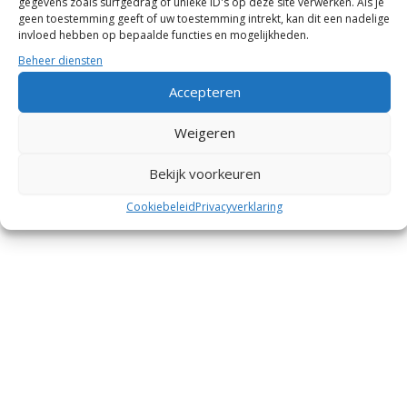
gegevens zoals surfgedrag of unieke ID's op deze site verwerken. Als je
geen toestemming geeft of uw toestemming intrekt, kan dit een nadelige
invloed hebben op bepaalde functies en mogelijkheden.
Beheer diensten
Accepteren
Weigeren
Bekijk voorkeuren
Cookiebeleid
Privacyverklaring