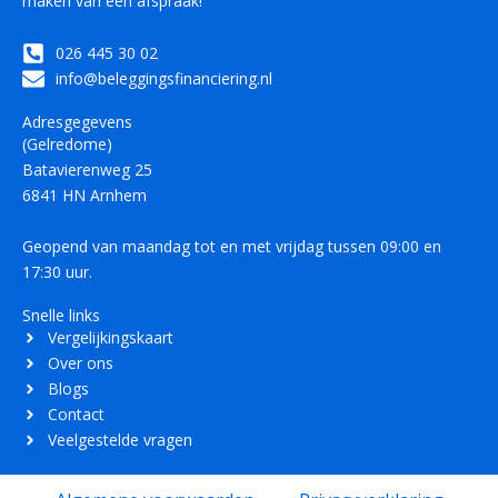
maken van een afspraak!
026 445 30 02
info@beleggingsfinanciering.nl
Adresgegevens
(Gelredome)
Batavierenweg 25
6841 HN Arnhem
Geopend van maandag tot en met vrijdag tussen 09:00 en
17:30 uur.
Snelle links
Vergelijkingskaart
Over ons
Blogs
Contact
Veelgestelde vragen