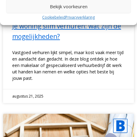
Bekijk voorkeuren
Cookiebeleid
Privacyverklaring
Je woning slim verhuren: wat zijn de
mogelijkheden?
Vastgoed verhuren lijkt simpel, maar kost vaak meer tijd
en aandacht dan gedacht. In deze blog ontdek je hoe
een makelaar of gespecialiseerd verhuurbedrijf dit werk
uit handen kan nemen en welke opties het beste bij
jouw past.
augustus 21, 2025