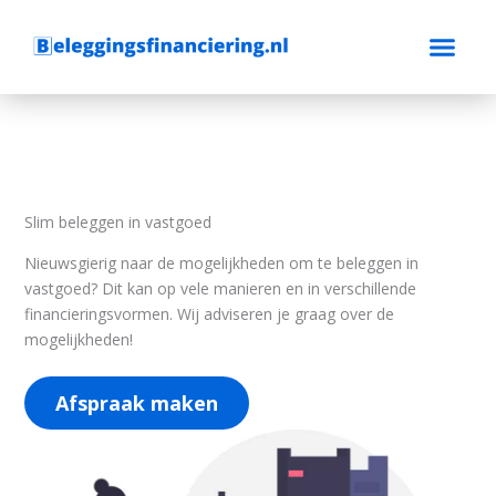
Ga
naar
de
inhoud
Slim beleggen in vastgoed
Nieuwsgierig naar de mogelijkheden om te beleggen in
vastgoed? Dit kan op vele manieren en in verschillende
financieringsvormen. Wij adviseren je graag over de
mogelijkheden!
Afspraak maken