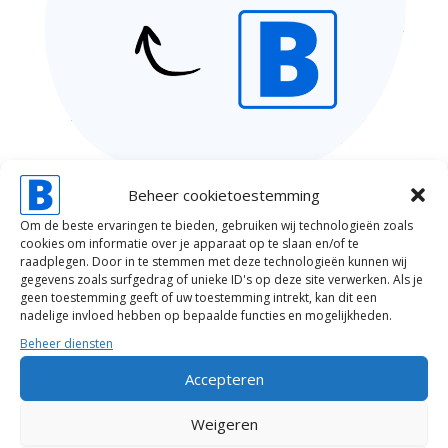
Beheer cookietoestemming
Om de beste ervaringen te bieden, gebruiken wij technologieën zoals
Onze laatste blogs
cookies om informatie over je apparaat op te slaan en/of te
raadplegen. Door in te stemmen met deze technologieën kunnen wij
gegevens zoals surfgedrag of unieke ID's op deze site verwerken. Als je
geen toestemming geeft of uw toestemming intrekt, kan dit een
nadelige invloed hebben op bepaalde functies en mogelijkheden.
Beheer diensten
Accepteren
Weigeren