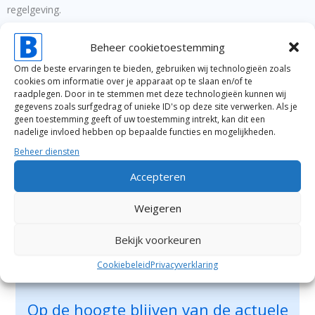
regelgeving.
Beheer cookietoestemming
Om de beste ervaringen te bieden, gebruiken wij technologieën zoals
cookies om informatie over je apparaat op te slaan en/of te
raadplegen. Door in te stemmen met deze technologieën kunnen wij
gegevens zoals surfgedrag of unieke ID's op deze site verwerken. Als je
geen toestemming geeft of uw toestemming intrekt, kan dit een
nadelige invloed hebben op bepaalde functies en mogelijkheden.
Beheer diensten
Accepteren
Weigeren
Bekijk voorkeuren
Cookiebeleid
Privacyverklaring
Op de hoogte blijven van de actuele