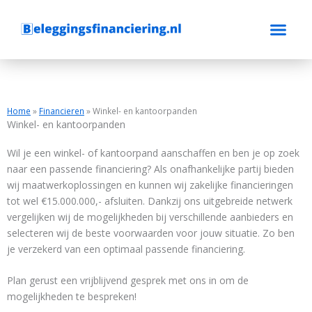
Ga
naar
de
inhoud
Home
»
Financieren
»
Winkel- en kantoorpanden
Winkel- en kantoorpanden
Wil je een winkel- of kantoorpand aanschaffen en ben je op zoek
naar een passende financiering? Als onafhankelijke partij bieden
wij maatwerkoplossingen en kunnen wij zakelijke financieringen
tot wel €15.000.000,- afsluiten. Dankzij ons uitgebreide netwerk
vergelijken wij de mogelijkheden bij verschillende aanbieders en
selecteren wij de beste voorwaarden voor jouw situatie. Zo ben
je verzekerd van een optimaal passende financiering.
Plan gerust een vrijblijvend gesprek met ons in om de
mogelijkheden te bespreken!