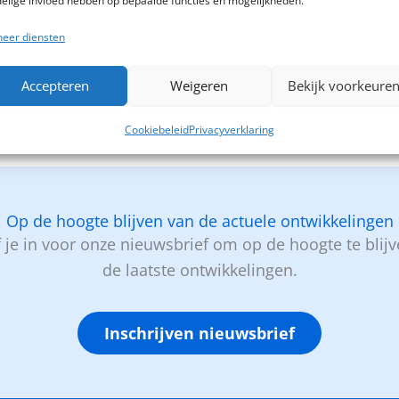
elige invloed hebben op bepaalde functies en mogelijkheden.
eer diensten
Accepteren
Weigeren
Bekijk voorkeure
Cookiebeleid
Privacyverklaring
Op de hoogte blijven van de actuele ontwikkelingen
f je in voor onze nieuwsbrief om op de hoogte te blij
de laatste ontwikkelingen.
Inschrijven nieuwsbrief