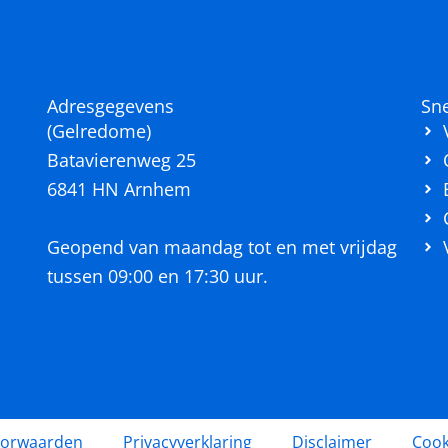
Adresgegevens
Sne
(Gelredome)
n
Batavierenweg 25
6841 HN Arnhem
Geopend van maandag tot en met vrijdag
tussen 09:00 en 17:30 uur.
oorwaarden
Privacyverklaring
Disclaimer
Cook