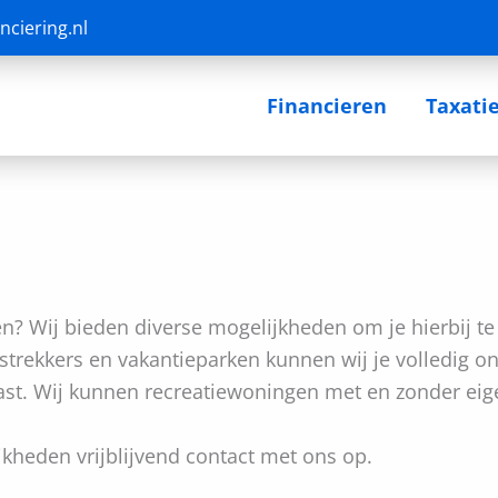
nciering.nl
Financieren
Taxati
n? Wij bieden diverse mogelijkheden om je hierbij t
rekkers en vakantieparken kunnen wij je volledig ont
past. Wij kunnen recreatiewoningen met en zonder eig
kheden vrijblijvend contact met ons op.