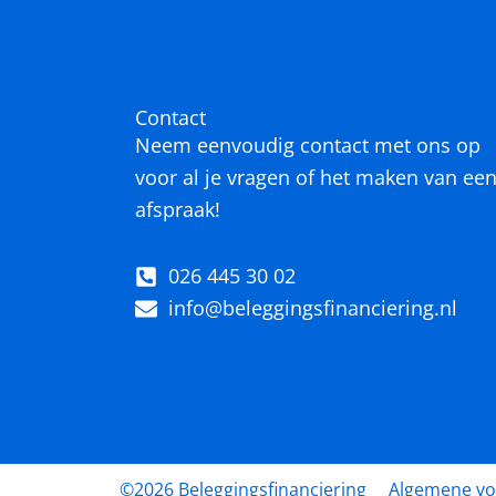
Contact
Neem eenvoudig contact met ons op
voor al je vragen of het maken van ee
afspraak!
026 445 30 02
info@beleggingsfinanciering.nl
©2026 Beleggingsfinanciering
Algemene v