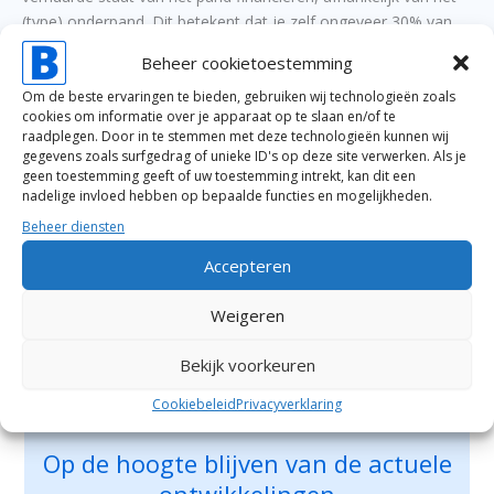
(type) onderpand. Dit betekent dat je zelf ongeveer 30% van
de marktwaarde moet inbrengen.
Beheer cookietoestemming
Om de beste ervaringen te bieden, gebruiken wij technologieën zoals
cookies om informatie over je apparaat op te slaan en/of te
raadplegen. Door in te stemmen met deze technologieën kunnen wij
gegevens zoals surfgedrag of unieke ID's op deze site verwerken. Als je
geen toestemming geeft of uw toestemming intrekt, kan dit een
nadelige invloed hebben op bepaalde functies en mogelijkheden.
Beheer diensten
Accepteren
Weigeren
Bekijk voorkeuren
Cookiebeleid
Privacyverklaring
Op de hoogte blijven van de actuele