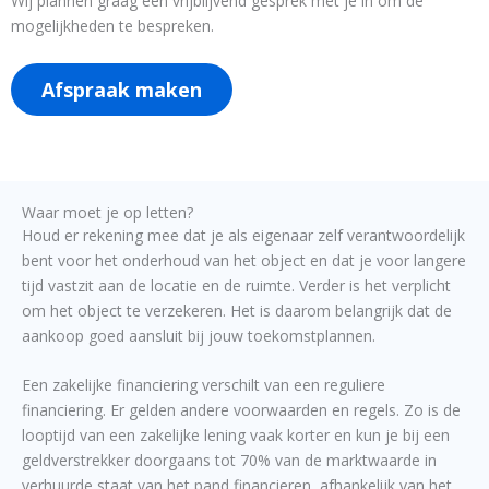
Wij plannen graag een vrijblijvend gesprek met je in om de
mogelijkheden te bespreken.
Afspraak maken
Waar moet je op letten?
Houd er rekening mee dat je als eigenaar zelf verantwoordelijk
bent voor het onderhoud van het object en dat je voor langere
tijd vastzit aan de locatie en de ruimte. Verder is het verplicht
om het object te verzekeren. Het is daarom belangrijk dat de
aankoop goed aansluit bij jouw toekomstplannen.
Een zakelijke financiering verschilt van een reguliere
financiering. Er gelden andere voorwaarden en regels. Zo is de
looptijd van een zakelijke lening vaak korter en kun je bij een
geldverstrekker doorgaans tot 70% van de marktwaarde in
verhuurde staat van het pand financieren, afhankelijk van het