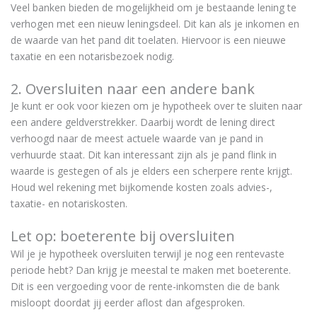
Veel banken bieden de mogelijkheid om je bestaande lening te
verhogen met een nieuw leningsdeel. Dit kan als je inkomen en
de waarde van het pand dit toelaten. Hiervoor is een nieuwe
taxatie en een notarisbezoek nodig.
2. Oversluiten naar een andere bank
Je kunt er ook voor kiezen om je hypotheek over te sluiten naar
een andere geldverstrekker. Daarbij wordt de lening direct
verhoogd naar de meest actuele waarde van je pand in
verhuurde staat. Dit kan interessant zijn als je pand flink in
waarde is gestegen of als je elders een scherpere rente krijgt.
Houd wel rekening met bijkomende kosten zoals advies-,
taxatie- en notariskosten.
Let op: boeterente bij oversluiten
Wil je je hypotheek oversluiten terwijl je nog een rentevaste
periode hebt? Dan krijg je meestal te maken met boeterente.
Dit is een vergoeding voor de rente-inkomsten die de bank
misloopt doordat jij eerder aflost dan afgesproken.